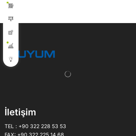
İletişim
TEL : +90 322 228 53 53
FAX: +90 322 225 14 68