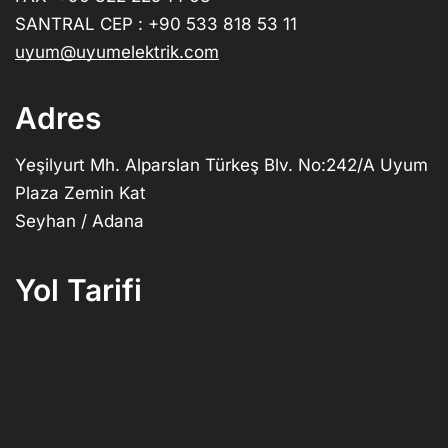
SANTRAL CEP : +90 533 818 53 11
uyum@uyumelektrik.com
Adres
Yeşilyurt Mh. Alparslan Türkeş Blv. No:242/A Uyum
Plaza Zemin Kat
Seyhan / Adana
Yol Tarifi