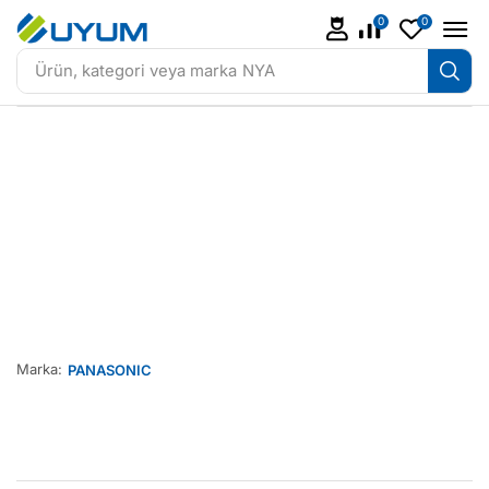
0
0
Ürün, kategori veya marka
NYA
Marka:
PANASONIC