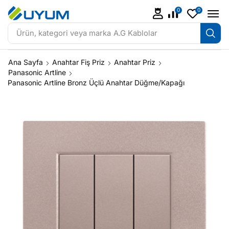
0
0
Ürün, kategori veya marka
A.G Kablolar
Ana Sayfa
Anahtar Fiş Priz
Anahtar Priz
Panasonic Artline
Panasonic Artline Bronz Üçlü Anahtar Düğme/Kapağı