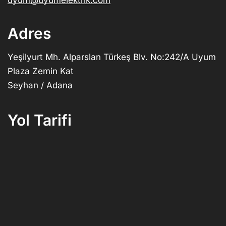
Adres
Yeşilyurt Mh. Alparslan Türkeş Blv. No:242/A Uyum
Plaza Zemin Kat
Seyhan / Adana
Yol Tarifi