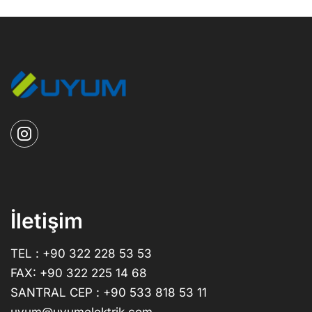
İletişim
TEL : +90 322 228 53 53
FAX: +90 322 225 14 68
SANTRAL CEP : +90 533 818 53 11
uyum@uyumelektrik.com