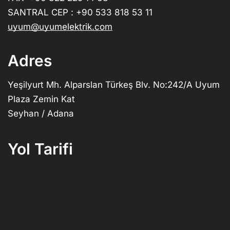
SANTRAL CEP : +90 533 818 53 11
uyum@uyumelektrik.com
Adres
Yeşilyurt Mh. Alparslan Türkeş Blv. No:242/A Uyum
Plaza Zemin Kat
Seyhan / Adana
Yol Tarifi