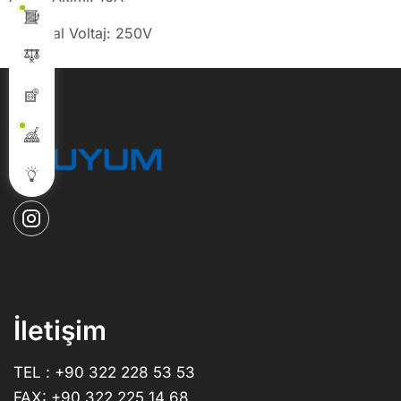
Nominal Voltaj: 250V
İletişim
TEL : +90 322 228 53 53
FAX: +90 322 225 14 68