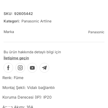
SKU:
92605442
Kategori:
Panasonic Artline
Marka
Panasonic
Bu ürün hakkında detaylı bilgi için
İletişime geçin
Renk: Füme
Montaj Şekli: Vidalı bağlantılı
Koruma Derecesi (IP): IP20
Anma Akımı: 16A