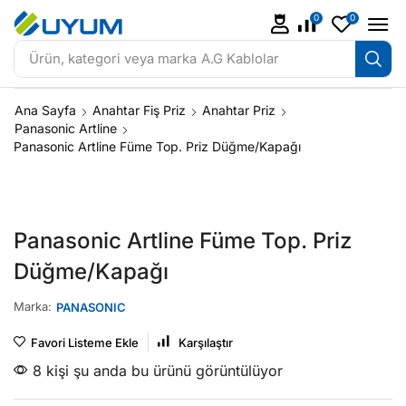
0
0
Ürün, kategori veya marka
A.G Kablolar
Ana Sayfa
Anahtar Fiş Priz
Anahtar Priz
Panasonic Artline
Panasonic Artline Füme Top. Priz Düğme/Kapağı
Panasonic Artline Füme Top. Priz
Düğme/Kapağı
Marka:
PANASONIC
Favori Listeme Ekle
Karşılaştır
8 kişi şu anda bu ürünü görüntülüyor