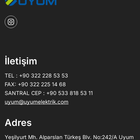
İletişim
TEL : +90 322 228 53 53
FAX: +90 322 225 14 68
SANTRAL CEP : +90 533 818 53 11
uyum@uyumelektrik.com
Adres
Yeşilyurt Mh. Alparslan Türkeş Blv. No:242/A Uyum