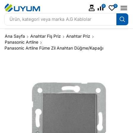
0
0
Ürün, kategori veya marka
A.G Kablolar
Ana Sayfa
Anahtar Fiş Priz
Anahtar Priz
Panasonic Artline
Panasonic Artline Füme Zil Anahtarı Düğme/Kapağı