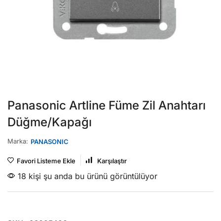
Panasonic Artline Füme Zil Anahtarı
Düğme/Kapağı
Marka:
PANASONIC
Favori Listeme Ekle
Karşılaştır
18 kişi şu anda bu ürünü görüntülüyor