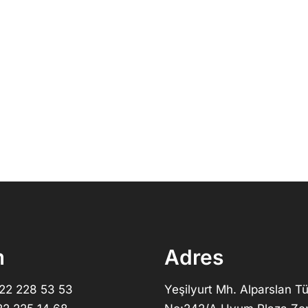
m
Adres
322 228 53 53
Yeşilyurt Mh. Alparslan Tü