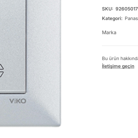
SKU:
92605017
Kategori:
Panas
Marka
Bu ürün hakkında 
İletişime geçin