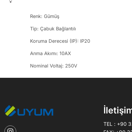
Renk: Gümüş
Tip: Çabuk Bağlantılı
Koruma Derecesi (IP): IP20
Anma Akımı: 10AX
Nominal Voltaj: 250V
İletişi
TEL : +90 