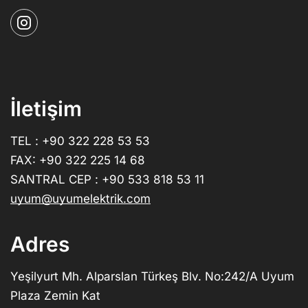
İletişim
TEL : +90 322 228 53 53
FAX: +90 322 225 14 68
SANTRAL CEP : +90 533 818 53 11
uyum@uyumelektrik.com
Adres
Yeşilyurt Mh. Alparslan Türkeş Blv. No:242/A Uyum
Plaza Zemin Kat