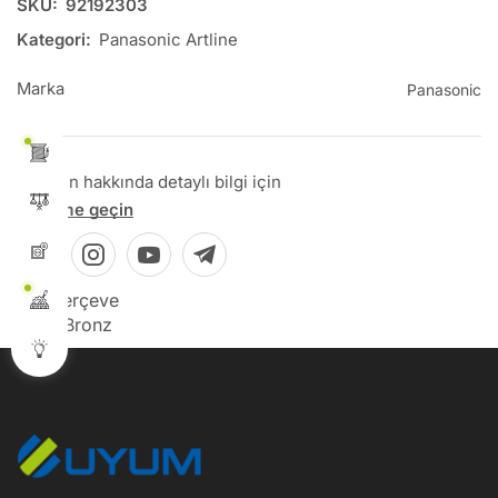
SKU:
92192303
Kategori:
Panasonic Artline
Marka
Panasonic
Bu ürün hakkında detaylı bilgi için
İletişime geçin
Tip: Çerçeve
Renk: Bronz