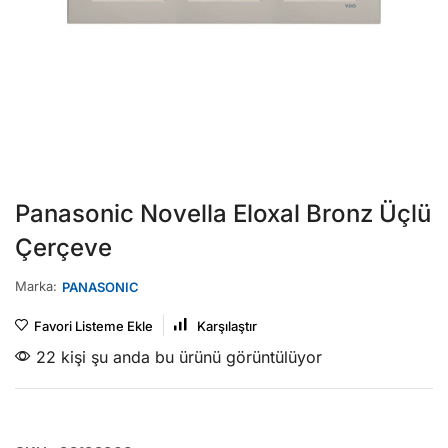
Panasonic Novella Eloxal Bronz Üçlü
Çerçeve
Marka:
PANASONIC
Favori Listeme Ekle
Karşılaştır
22 kişi şu anda bu ürünü görüntülüyor