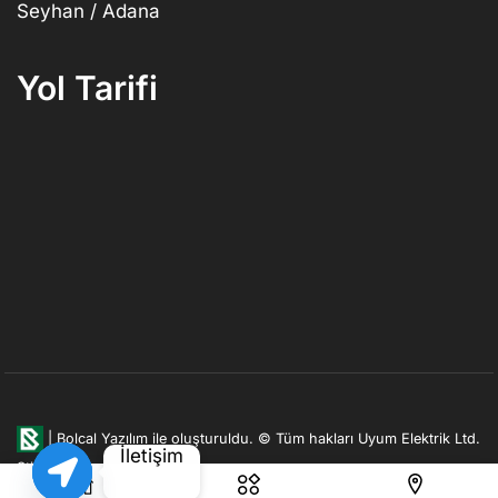
Seyhan / Adana
Yol Tarifi
|
Bolcal Yazılım ile oluşturuldu.
© Tüm hakları Uyum Elektrik Ltd.
İletişim
Şti. firmasına aittir.