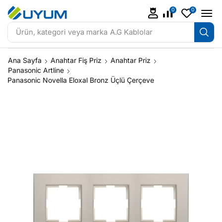
0
0
Ürün, kategori veya marka
A.G Kablolar
Ana Sayfa
Anahtar Fiş Priz
Anahtar Priz
Panasonic Artline
Panasonic Novella Eloxal Bronz Üçlü Çerçeve