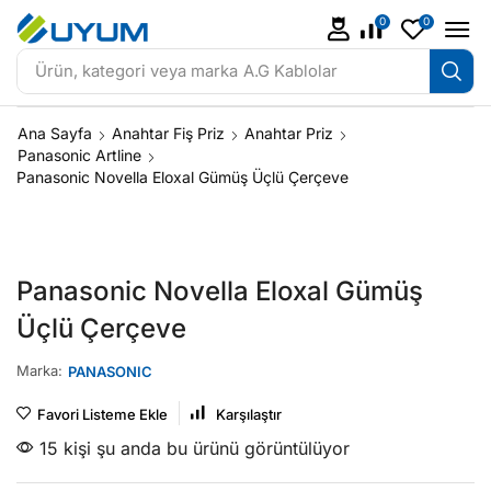
0
0
Ürün, kategori veya marka
A.G Kablolar
Ana Sayfa
Anahtar Fiş Priz
Anahtar Priz
Panasonic Artline
Panasonic Novella Eloxal Gümüş Üçlü Çerçeve
Panasonic Novella Eloxal Gümüş
Üçlü Çerçeve
Marka:
PANASONIC
Favori Listeme Ekle
Karşılaştır
15 kişi şu anda bu ürünü görüntülüyor