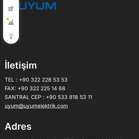
İletişim
TEL : +90 322 228 53 53
FAX: +90 322 225 14 68
SANTRAL CEP : +90 533 818 53 11
uyum@uyumelektrik.com
Adres