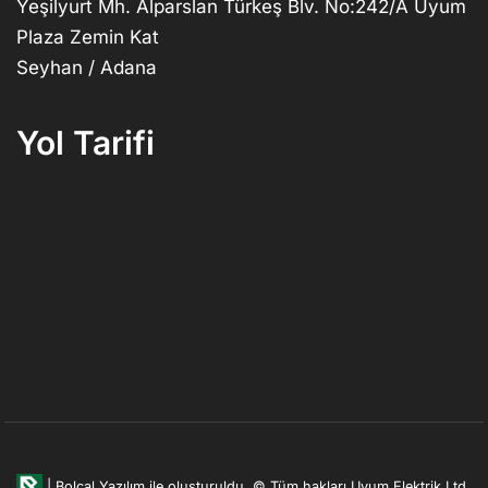
Yeşilyurt Mh. Alparslan Türkeş Blv. No:242/A Uyum
Plaza Zemin Kat
Seyhan / Adana
Yol Tarifi
|
Bolcal Yazılım ile oluşturuldu.
© Tüm hakları Uyum Elektrik Ltd.