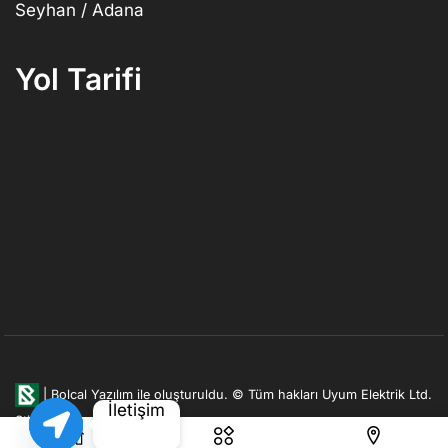
Seyhan / Adana
Yol Tarifi
|
Bolcal Yazılım ile oluşturuldu.
© Tüm hakları Uyum Elektrik Ltd.
İletişim
Şti. firmasına aittir.