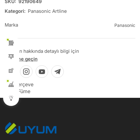
SKU:
92190649
Kategori:
Panasonic Artline
Marka
Panasonic
Bu ürün hakkında detaylı bilgi için
İletişime geçin
Tip: Çerçeve
Renk: Füme