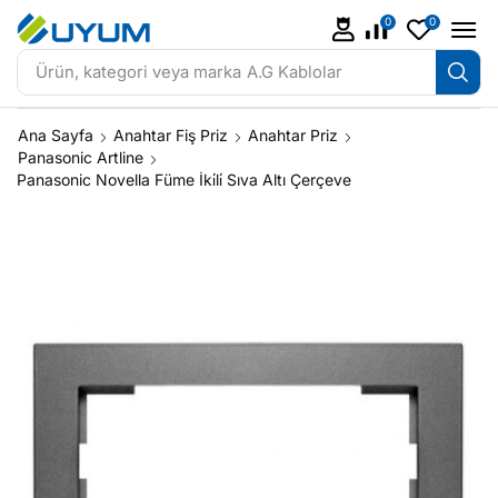
0
0
Ürün, kategori veya marka
A.G Kablolar
Ana Sayfa
Anahtar Fiş Priz
Anahtar Priz
Panasonic Artline
Panasonic Novella Füme İki̇li̇ Sıva Altı Çerçeve