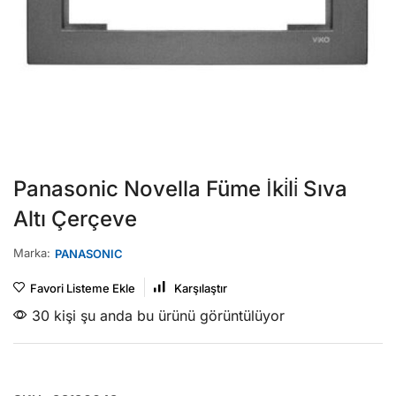
Panasonic Novella Füme İki̇li̇ Sıva
Altı Çerçeve
Marka:
PANASONIC
Favori Listeme Ekle
Karşılaştır
30 kişi şu anda bu ürünü görüntülüyor