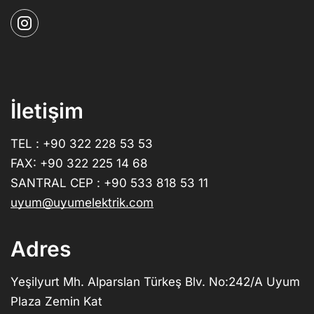
İletişim
TEL : +90 322 228 53 53
FAX: +90 322 225 14 68
SANTRAL CEP : +90 533 818 53 11
uyum@uyumelektrik.com
Adres
Yeşilyurt Mh. Alparslan Türkeş Blv. No:242/A Uyum
Plaza Zemin Kat