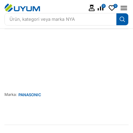
0
0
Ürün, kategori veya marka
NYA
Marka:
PANASONIC