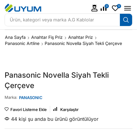
0
0
Ürün, kategori veya marka
A.G Kablolar
Ana Sayfa
Anahtar Fiş Priz
Anahtar Priz
Panasonic Artline
Panasonic Novella Siyah Tekli Çerçeve
Panasonic Novella Siyah Tekli
Çerçeve
Marka:
PANASONIC
Favori Listeme Ekle
Karşılaştır
44 kişi şu anda bu ürünü görüntülüyor