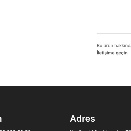
Bu ürün hakkında 
İletişime geçin
m
Adres