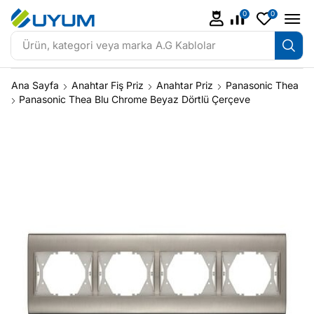
0
0
Ürün, kategori veya marka
A.G Kablolar
Ana Sayfa
Anahtar Fiş Priz
Anahtar Priz
Panasonic Thea
Panasonic Thea Blu Chrome Beyaz Dörtlü Çerçeve