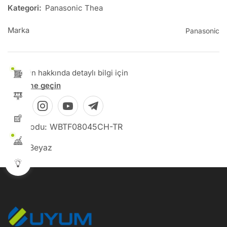
Kategori:
Panasonic Thea
Marka
Panasonic
Bu ürün hakkında detaylı bilgi için
İletişime geçin
Stok Kodu: WBTF08045CH-TR
Renk: Beyaz