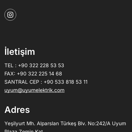
İletişim
TEL : +90 322 228 53 53
FAX: +90 322 225 14 68
SANTRAL CEP : +90 533 818 53 11
uyum@uyumelektrik.com
Adres
Yeşilyurt Mh. Alparslan Türkeş Blv. No:242/A Uyum
Plaza Zemin Kat