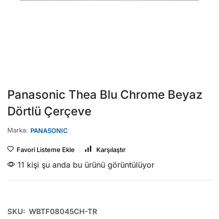
Panasonic Thea Blu Chrome Beyaz
Dörtlü Çerçeve
Marka:
PANASONIC
Favori Listeme Ekle
Karşılaştır
11 kişi şu anda bu ürünü görüntülüyor
SKU:
WBTF08045CH-TR