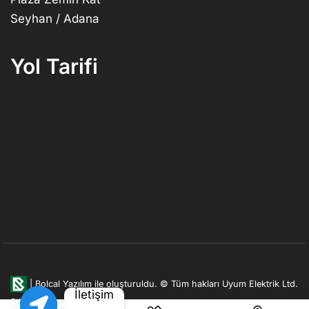
Seyhan / Adana
Yol Tarifi
|
Bolcal Yazılım ile oluşturuldu.
© Tüm hakları Uyum Elektrik Ltd.
İletişim
Şti. firmasına aittir.