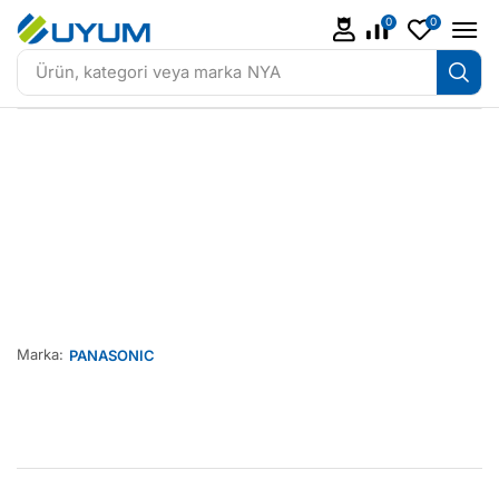
0
0
Ürün, kategori veya marka
NYA
Marka:
PANASONIC