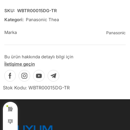
SKU:
WBTR00015DG-TR
Kategori:
Panasonic Thea
Marka
Panasonic
Bu ürün hakkında detaylı bilgi için
İletişime geçin
Stok Kodu: WBTR00015DG-TR