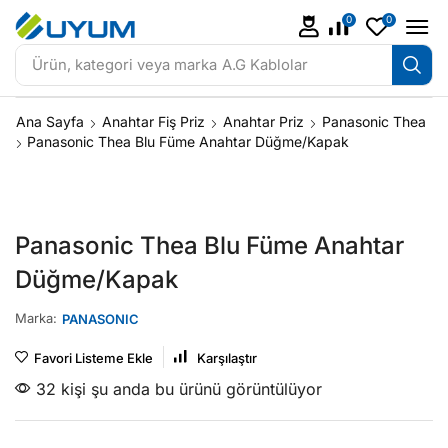
0
0
Ürün, kategori veya marka
A.G Kablolar
Ana Sayfa
Anahtar Fiş Priz
Anahtar Priz
Panasonic Thea
Panasonic Thea Blu Füme Anahtar Düğme/Kapak
Panasonic Thea Blu Füme Anahtar
Düğme/Kapak
Marka:
PANASONIC
Favori Listeme Ekle
Karşılaştır
32 kişi şu anda bu ürünü görüntülüyor