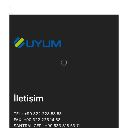
İletişim
TEL : +90 322 228 53 53
FAX: +90 322 225 14 68
SANTRAL CEP : +90 533 818 53 11