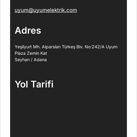
uyum@uyumelektrik.com
Adres
Yeşilyurt Mh. Alparslan Türkeş Blv. No:242/A Uyum
Plaza Zemin Kat
Seyhan / Adana
Yol Tarifi