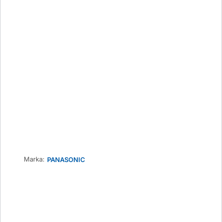
Marka:
PANASONIC