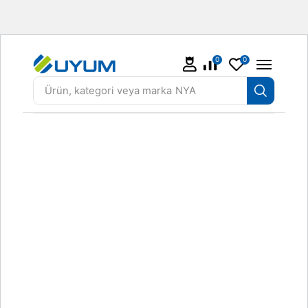
0
0
Ürün, kategori veya marka
NYA