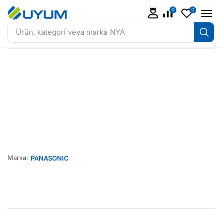
0
0
Ürün, kategori veya marka
NYA
Marka:
PANASONIC