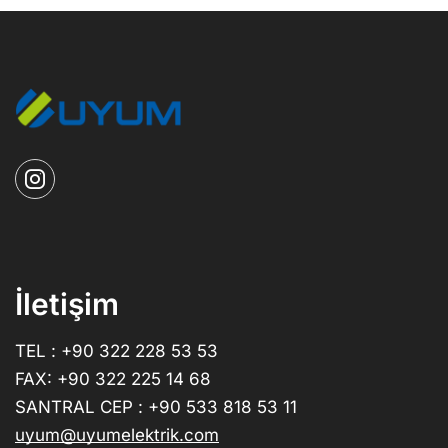
İletişim
TEL : +90 322 228 53 53
FAX: +90 322 225 14 68
SANTRAL CEP : +90 533 818 53 11
uyum@uyumelektrik.com