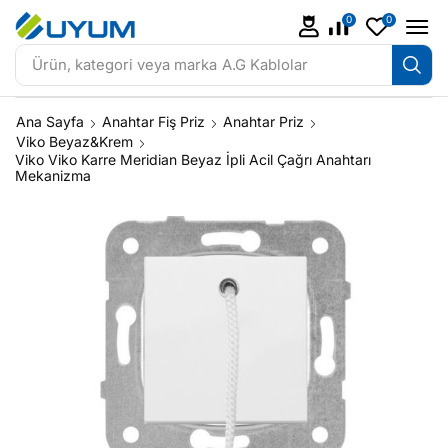
0
0
Ürün, kategori veya marka
A.G Kablolar
Ana Sayfa
Anahtar Fiş Priz
Anahtar Priz
Viko Beyaz&Krem
Viko Viko Karre Meridian Beyaz İpli Acil Çağrı Anahtarı
Mekanizma