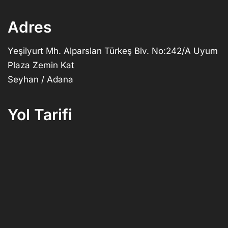
Adres
Yeşilyurt Mh. Alparslan Türkeş Blv. No:242/A Uyum
Plaza Zemin Kat
Seyhan / Adana
Yol Tarifi