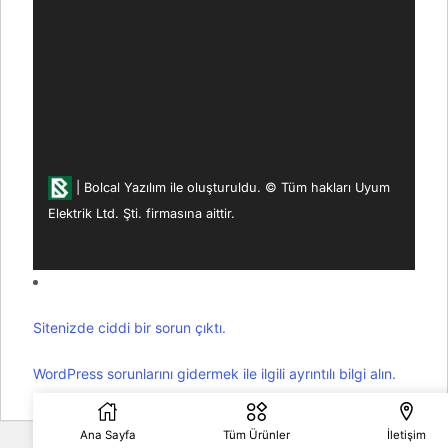
|
Bolcal Yazılım ile oluşturuldu.
© Tüm hakları Uyum
Elektrik Ltd. Şti. firmasına aittir.
Sitenizde ciddi bir sorun çıktı.
WordPress sorunlarını gidermek ile ilgili ayrıntılı bilgi alın.
Ana Sayfa
Tüm Ürünler
İletişim