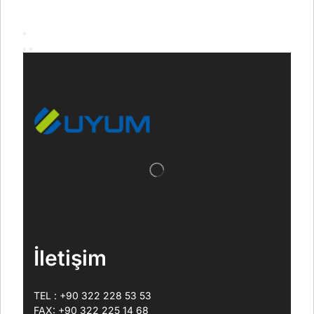
İletişim
TEL : +90 322 228 53 53
FAX: +90 322 225 14 68