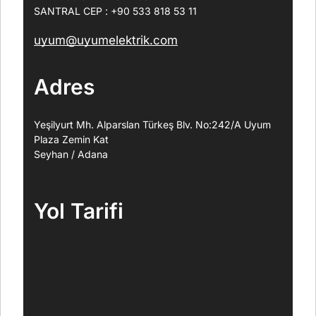
SANTRAL CEP : +90 533 818 53 11
uyum@uyumelektrik.com
Adres
Yeşilyurt Mh. Alparslan Türkeş Blv. No:242/A Uyum
Plaza Zemin Kat
Seyhan / Adana
Yol Tarifi