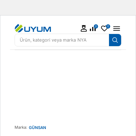
0
0
Ürün, kategori veya marka
NYA
Marka:
GÜNSAN