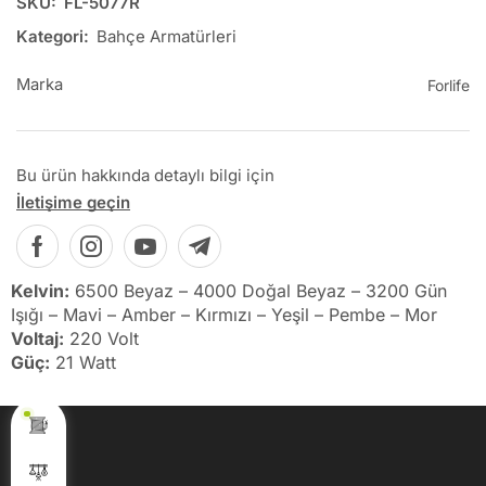
SKU:
FL-5077R
Kategori:
Bahçe Armatürleri
Marka
Forlife
Bu ürün hakkında detaylı bilgi için
İletişime geçin
Kelvin:
6500 Beyaz – 4000 Doğal Beyaz – 3200 Gün
Işığı – Mavi – Amber – Kırmızı – Yeşil – Pembe – Mor
Voltaj:
220 Volt
Güç:
21 Watt