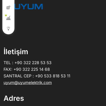
İletişim
TEL : +90 322 228 53 53
FAX: +90 322 225 14 68
SANTRAL CEP : +90 533 818 53 11
uyum@uyumelektrik.com
Adres