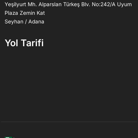
Yeşilyurt Mh. Alparslan Türkeş Blv. No:242/A Uyum
Plaza Zemin Kat
Seyhan / Adana
Yol Tarifi