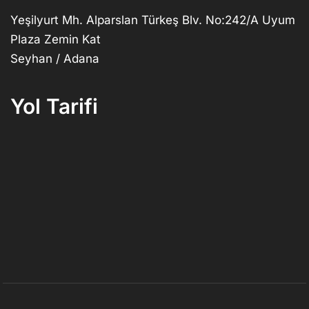
Yeşilyurt Mh. Alparslan Türkeş Blv. No:242/A Uyum
Plaza Zemin Kat
Seyhan / Adana
Yol Tarifi