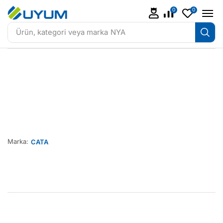
0
0
Ürün, kategori veya marka
NYA
Marka:
CATA