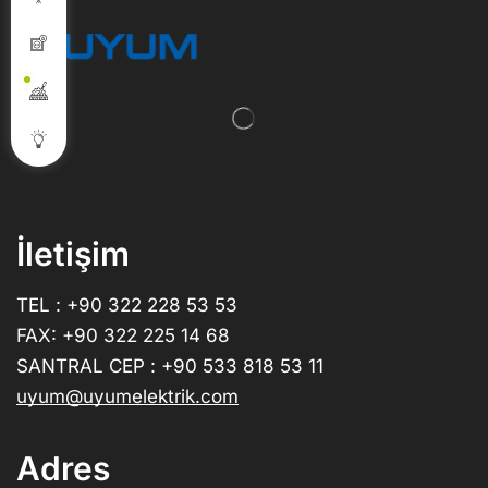
İletişim
TEL : +90 322 228 53 53
FAX: +90 322 225 14 68
SANTRAL CEP : +90 533 818 53 11
uyum@uyumelektrik.com
Adres