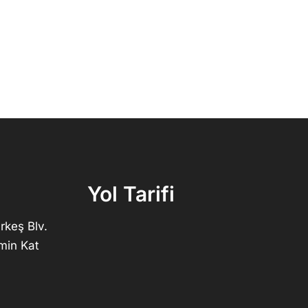
Yol Tarifi
rkeş Blv.
min Kat