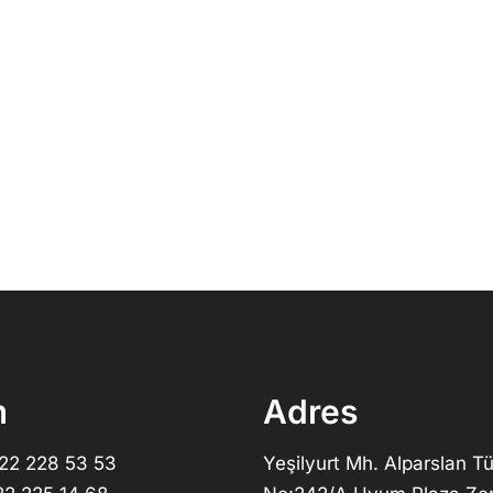
m
Adres
322 228 53 53
Yeşilyurt Mh. Alparslan Tü