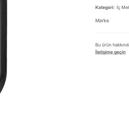
Kategori:
İç Me
Marka
Bu ürün hakkında 
İletişime geçin