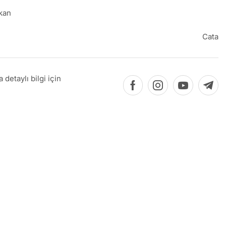
kan
Cata
detaylı bilgi için