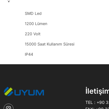
SMD Led
1200 Lümen
220 Volt
15000 Saat Kullanım Süresi
IP44
İletişi
TEL : +90 