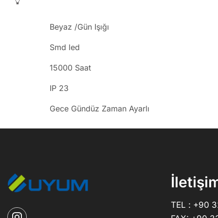
Beyaz /Gün Işığı
Smd led
15000 Saat
IP 23
Gece Gündüz Zaman Ayarlı
İletişi
TEL : +90 