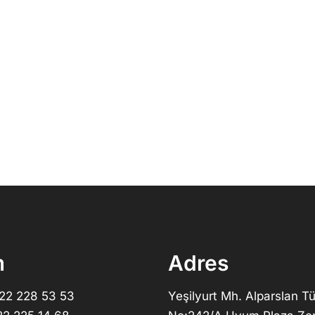
m
Adres
322 228 53 53
Yeşilyurt Mh. Alparslan Tü