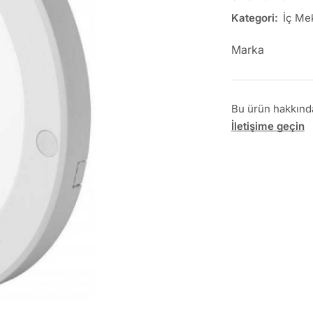
Kategori:
İç Me
Marka
Bu ürün hakkında 
İletişime geçin