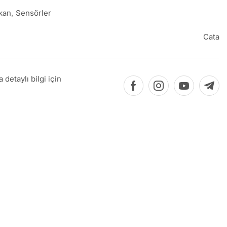
kan
,
Sensörler
Cata
detaylı bilgi için