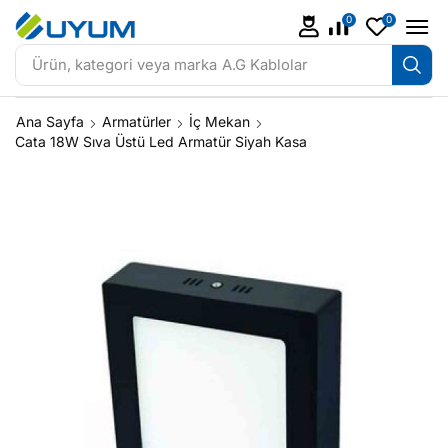
0
0
Ürün, kategori veya marka
A.G Kablolar
Ana Sayfa
Armatürler
İç Mekan
Cata 18W Sıva Üstü Led Armatür Siyah Kasa