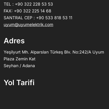
TEL : +90 322 228 53 53
FAX: +90 322 225 14 68
SANTRAL CEP : +90 533 818 53 11
uyum@uyumelektrik.com
Adres
Yeşilyurt Mh. Alparslan Türkeş Blv. No:242/A Uyum
Plaza Zemin Kat
Seyhan / Adana
Yol Tarifi