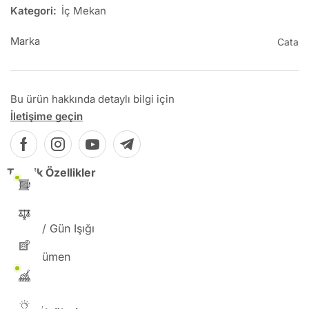
Kategori:
İç Mekan
Marka
Cata
Bu ürün hakkında detaylı bilgi için
İletişime geçin
Teknik Özellikler
18 W
Beyaz / Gün Işığı
1820 Lümen
220 V