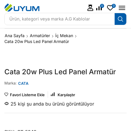
0
0
Ürün, kategori veya marka
A.G Kablolar
Ana Sayfa
Armatürler
İç Mekan
Cata 20w Plus Led Panel Armatür
Cata 20w Plus Led Panel Armatür
Marka:
CATA
Favori Listeme Ekle
Karşılaştır
25 kişi şu anda bu ürünü görüntülüyor