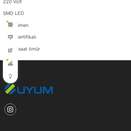
220 Volt
SMD LED
1560 lümen
IP 20 Sertifikalı
15000 saat ömür