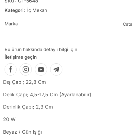
SKU:
CT-5648
Kategori:
İç Mekan
Marka
Cata
Bu ürün hakkında detaylı bilgi için
İletişime geçin
Dış Çapı; 22,8 Cm
Delik Çapı; 4,5-17,5 Cm (Ayarlanabilir)
Derinlik Çapı; 2,3 Cm
20 W
Beyaz / Gün Işığı