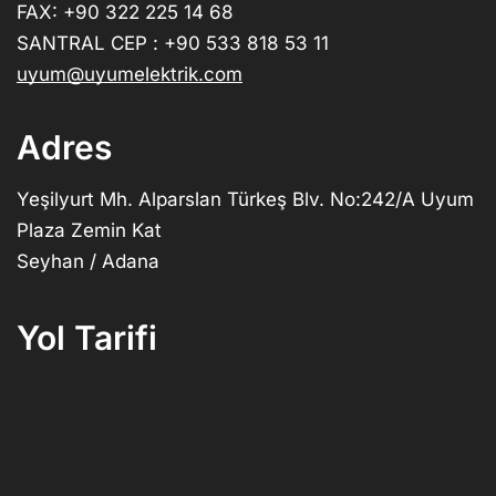
FAX: +90 322 225 14 68
SANTRAL CEP : +90 533 818 53 11
uyum@uyumelektrik.com
Adres
Yeşilyurt Mh. Alparslan Türkeş Blv. No:242/A Uyum
Plaza Zemin Kat
Seyhan / Adana
Yol Tarifi