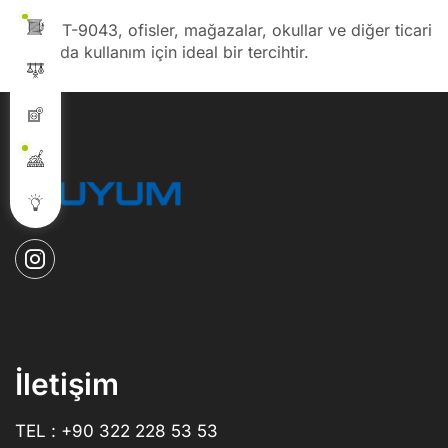
Cata CT-9043, ofisler, mağazalar, okullar ve diğer ticari
alanlarda kullanım için ideal bir tercihtir.
İletişim
TEL : +90 322 228 53 53