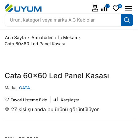
0
0
Ürün, kategori veya marka
A.G Kablolar
Ana Sayfa
Armatürler
İç Mekan
Cata 60×60 Led Panel Kasası
Cata 60×60 Led Panel Kasası
Marka:
CATA
Favori Listeme Ekle
Karşılaştır
27 kişi şu anda bu ürünü görüntülüyor