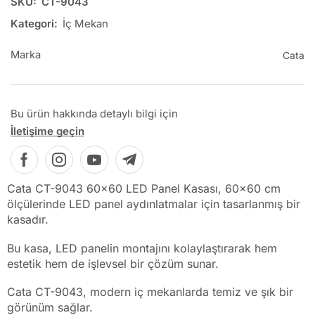
SKU:
CT-9043
Kategori:
İç Mekan
Marka
Cata
Bu ürün hakkında detaylı bilgi için
İletişime geçin
Cata CT-9043 60×60 LED Panel Kasası, 60×60 cm
ölçülerinde LED panel aydınlatmalar için tasarlanmış bir
kasadır.
Bu kasa, LED panelin montajını kolaylaştırarak hem
estetik hem de işlevsel bir çözüm sunar.
Cata CT-9043, modern iç mekanlarda temiz ve şık bir
görünüm sağlar.