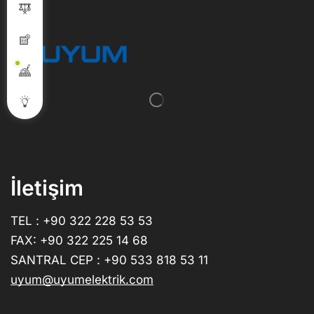
İletişim
TEL : +90 322 228 53 53
FAX: +90 322 225 14 68
SANTRAL CEP : +90 533 818 53 11
uyum@uyumelektrik.com