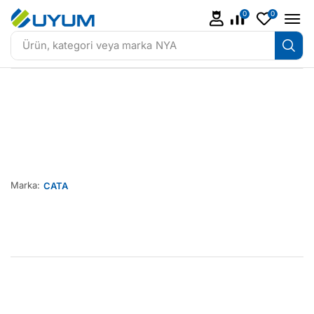
0
0
Ürün, kategori veya marka
NYA
Marka:
CATA