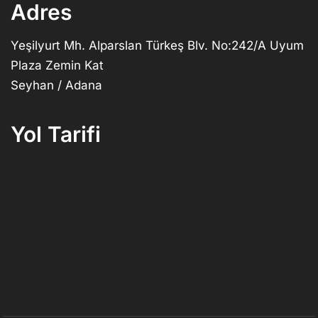
Adres
Yeşilyurt Mh. Alparslan Türkeş Blv. No:242/A Uyum
Plaza Zemin Kat
Seyhan / Adana
Yol Tarifi