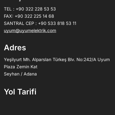
TEL : +90 322 228 53 53
FAX: +90 322 225 14 68
SANTRAL CEP : +90 533 818 53 11
uyum@uyumelektrik.com
Adres
Yeşilyurt Mh. Alparslan Türkeş Blv. No:242/A Uyum
Plaza Zemin Kat
Seyhan / Adana
Yol Tarifi