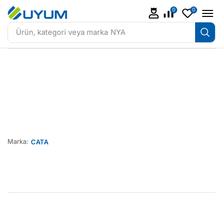
0
0
Ürün, kategori veya marka
NYA
Marka:
CATA