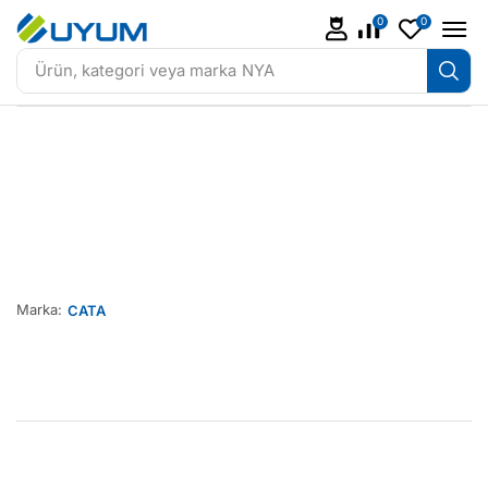
0
0
Ürün, kategori veya marka
NYA
Marka:
CATA