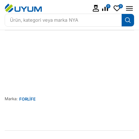
0
0
Ürün, kategori veya marka
NYA
Marka:
FORLİFE