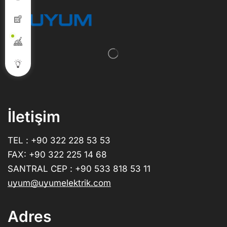
İletişim
TEL : +90 322 228 53 53
FAX: +90 322 225 14 68
SANTRAL CEP : +90 533 818 53 11
uyum@uyumelektrik.com
Adres