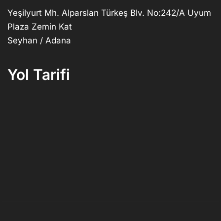
Yeşilyurt Mh. Alparslan Türkeş Blv. No:242/A Uyum
Plaza Zemin Kat
Seyhan / Adana
Yol Tarifi