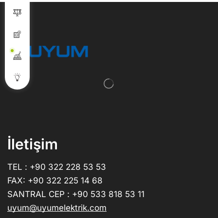
İletişim
TEL : +90 322 228 53 53
FAX: +90 322 225 14 68
SANTRAL CEP : +90 533 818 53 11
uyum@uyumelektrik.com