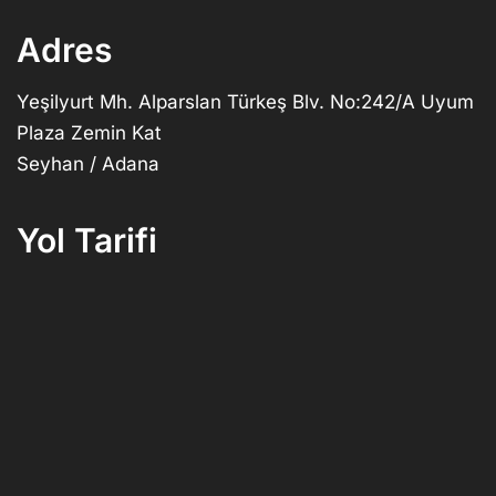
Adres
Yeşilyurt Mh. Alparslan Türkeş Blv. No:242/A Uyum
Plaza Zemin Kat
Seyhan / Adana
Yol Tarifi