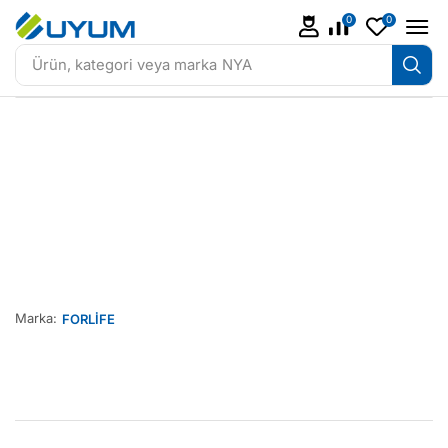
0
0
Ürün, kategori veya marka
NYA
Marka:
FORLİFE