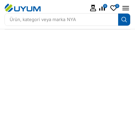
0
0
Ürün, kategori veya marka
NYA