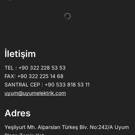
İletişim
TEL : +90 322 228 53 53
FAX: +90 322 225 14 68
SANTRAL CEP : +90 533 818 53 11
uyum@uyumelektrik.com
Adres
Yeşilyurt Mh. Alparslan Türkeş Blv. No:242/A Uyum