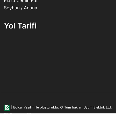
Plaza Zemin Kat
Seyhan / Adana
Yol Tarifi
|
Bolcal Yazılım ile oluşturuldu.
© Tüm hakları Uyum Elektrik Ltd.
Şti. firmasına aittir.