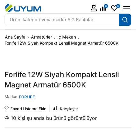
0
0
Ürün, kategori veya marka
A.G Kablolar
Ana Sayfa
Armatürler
İç Mekan
Forlife 12W Siyah Kompakt Lensli Magnet Armatür 6500K
Forlife 12W Siyah Kompakt Lensli
Magnet Armatür 6500K
Marka:
FORLİFE
Favori Listeme Ekle
Karşılaştır
10 kişi şu anda bu ürünü görüntülüyor