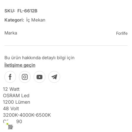
SKU:
FL-6612B
Kategori:
İç Mekan
Marka
Forlife
Bu ürün hakkında detaylı bilgi için
İletişime geçin
12 Watt
OSRAM Led
1200 Lümen
48 Volt
3200K-4000K-6500K
CRI ≥ 90