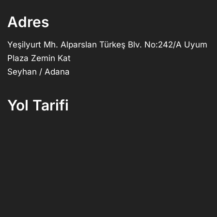
Adres
Yeşilyurt Mh. Alparslan Türkeş Blv. No:242/A Uyum
Plaza Zemin Kat
Seyhan / Adana
Yol Tarifi