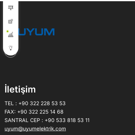
İletişim
TEL : +90 322 228 53 53
FAX: +90 322 225 14 68
SANTRAL CEP : +90 533 818 53 11
uyum@uyumelektrik.com