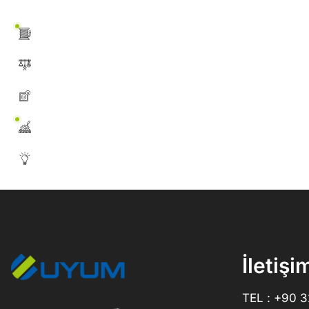
İletişi
TEL : +90 