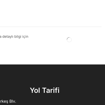
detaylı bilgi için
Yol Tarifi
rkeş Blv.