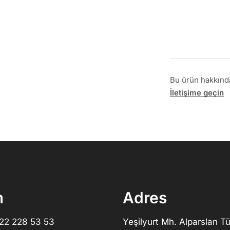
Bu ürün hakkında 
İletişime geçin
m
Adres
322 228 53 53
Yeşilyurt Mh. Alparslan Tü