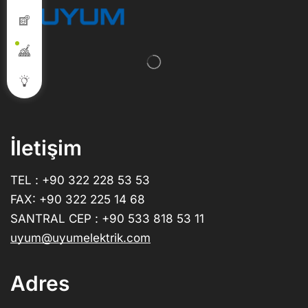
İletişim
TEL : +90 322 228 53 53
FAX: +90 322 225 14 68
SANTRAL CEP : +90 533 818 53 11
uyum@uyumelektrik.com
Adres