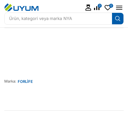
0
0
Ürün, kategori veya marka
NYA
Marka:
FORLİFE