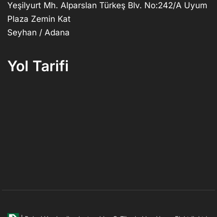
Yeşilyurt Mh. Alparslan Türkeş Blv. No:242/A Uyum
Plaza Zemin Kat
Seyhan / Adana
Yol Tarifi