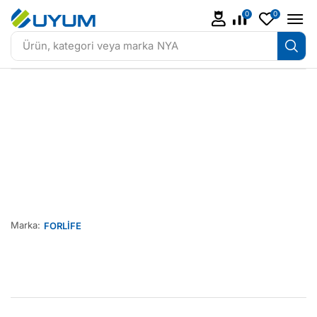
0
0
Ürün, kategori veya marka
NYA
Marka:
FORLİFE