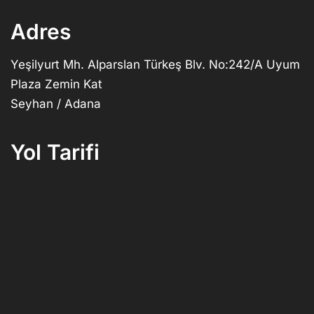
Adres
Yeşilyurt Mh. Alparslan Türkeş Blv. No:242/A Uyum
Plaza Zemin Kat
Seyhan / Adana
Yol Tarifi