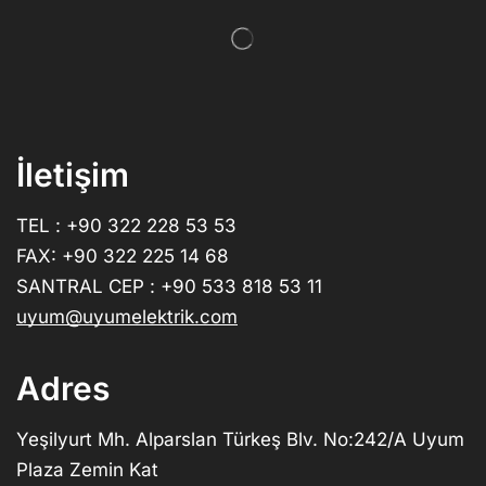
İletişim
TEL : +90 322 228 53 53
FAX: +90 322 225 14 68
SANTRAL CEP : +90 533 818 53 11
uyum@uyumelektrik.com
Adres
Yeşilyurt Mh. Alparslan Türkeş Blv. No:242/A Uyum
Plaza Zemin Kat