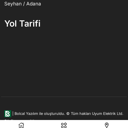
Seyhan / Adana
Yol Tarifi
|
Bolcal Yazılım ile oluşturuldu.
© Tüm hakları Uyum Elektrik Ltd.
Şti. firmasına aittir.