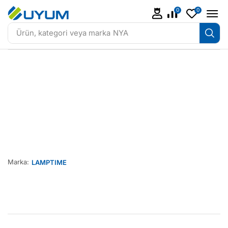
0
0
Ürün, kategori veya marka
NYA
Marka:
LAMPTIME