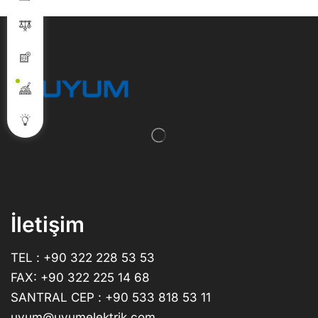
İletişim
TEL : +90 322 228 53 53
FAX: +90 322 225 14 68
SANTRAL CEP : +90 533 818 53 11
uyum@uyumelektrik.com