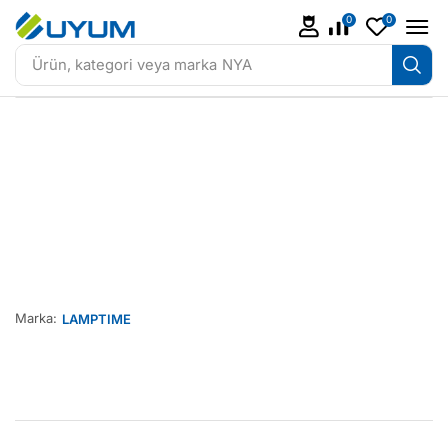
0
0
Ürün, kategori veya marka
NYA
Marka:
LAMPTIME