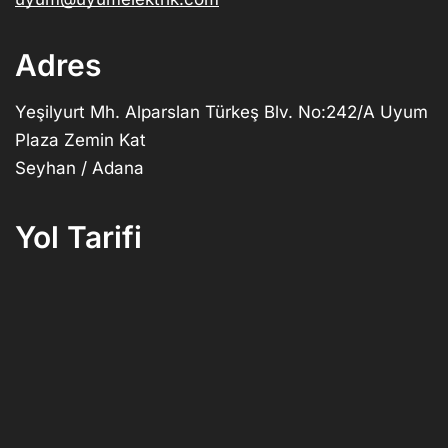
Adres
Yeşilyurt Mh. Alparslan Türkeş Blv. No:242/A Uyum
Plaza Zemin Kat
Seyhan / Adana
Yol Tarifi