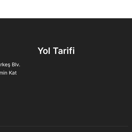
Yol Tarifi
rkeş Blv.
min Kat