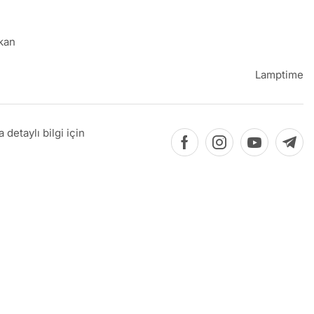
kan
Lamptime
detaylı bilgi için