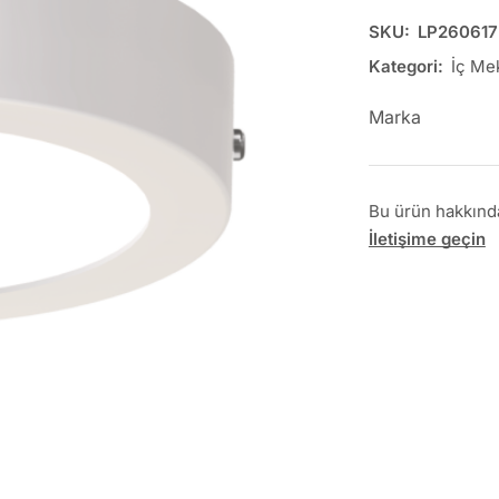
SKU:
LP260617
Kategori:
İç Me
Marka
Bu ürün hakkında 
İletişime geçin