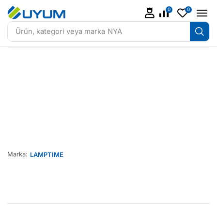
0
0
Ürün, kategori veya marka
NYA
Marka:
LAMPTIME