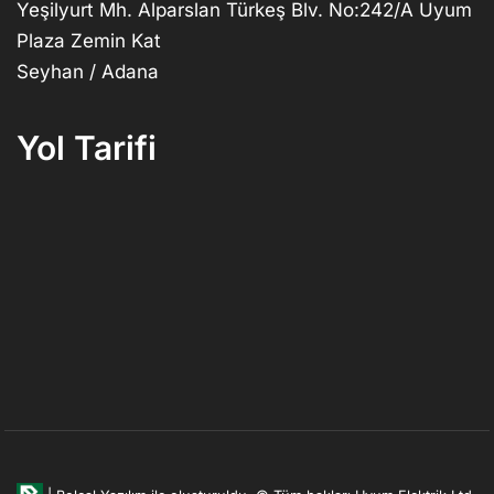
Yeşilyurt Mh. Alparslan Türkeş Blv. No:242/A Uyum
Plaza Zemin Kat
Seyhan / Adana
Yol Tarifi