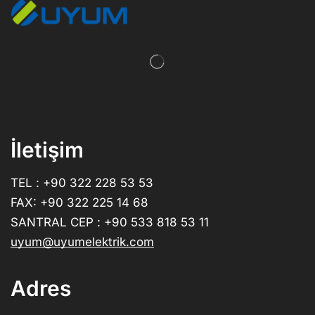
İletişim
TEL : +90 322 228 53 53
FAX: +90 322 225 14 68
SANTRAL CEP : +90 533 818 53 11
uyum@uyumelektrik.com
Adres