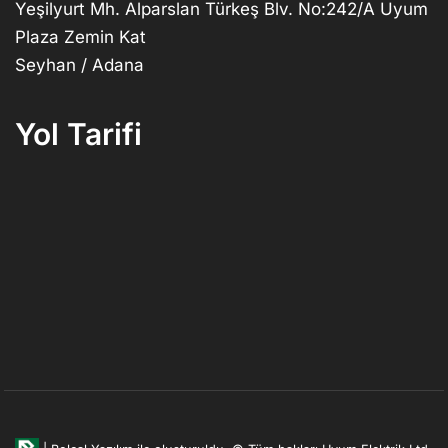
Yeşilyurt Mh. Alparslan Türkeş Blv. No:242/A Uyum
Plaza Zemin Kat
Seyhan / Adana
Yol Tarifi