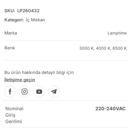
SKU:
LP260432
Kategori:
İç Mekan
Marka
Lamptime
Renk
3000 K, 4000 K, 6500 K
Bu ürün hakkında detaylı bilgi için
İletişime geçin
Nominal
220-240VAC
Giriş
Gerilimi