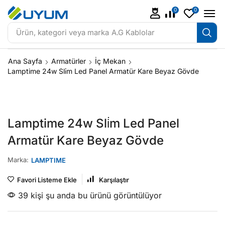
0
0
Ürün, kategori veya marka
A.G Kablolar
Ana Sayfa
Armatürler
İç Mekan
Lamptime 24w Sli̇m Led Panel Armatür Kare Beyaz Gövde
Lamptime 24w Sli̇m Led Panel
Armatür Kare Beyaz Gövde
Marka:
LAMPTIME
Favori Listeme Ekle
Karşılaştır
39 kişi şu anda bu ürünü görüntülüyor