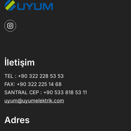
İletişim
TEL : +90 322 228 53 53
FAX: +90 322 225 14 68
SANTRAL CEP : +90 533 818 53 11
uyum@uyumelektrik.com
Adres