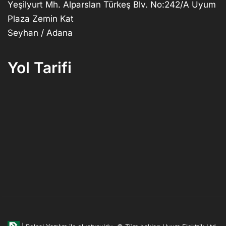
Yeşilyurt Mh. Alparslan Türkeş Blv. No:242/A Uyum
Plaza Zemin Kat
Seyhan / Adana
Yol Tarifi