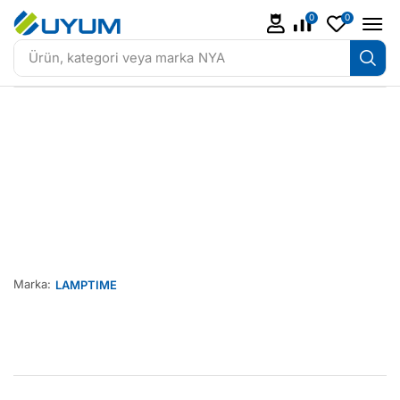
0
0
Ürün, kategori veya marka
NYA
Marka:
LAMPTIME