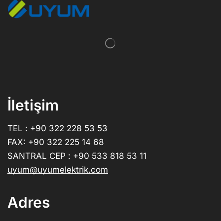
İletişim
TEL : +90 322 228 53 53
FAX: +90 322 225 14 68
SANTRAL CEP : +90 533 818 53 11
uyum@uyumelektrik.com
Adres