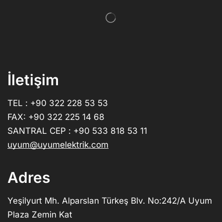
İletişim
TEL : +90 322 228 53 53
FAX: +90 322 225 14 68
SANTRAL CEP : +90 533 818 53 11
uyum@uyumelektrik.com
Adres
Yeşilyurt Mh. Alparslan Türkeş Blv. No:242/A Uyum
Plaza Zemin Kat