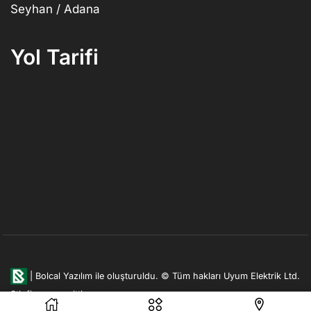
Seyhan / Adana
Yol Tarifi
|
Bolcal Yazılım ile oluşturuldu.
© Tüm hakları Uyum Elektrik Ltd.
Şti. firmasına aittir.