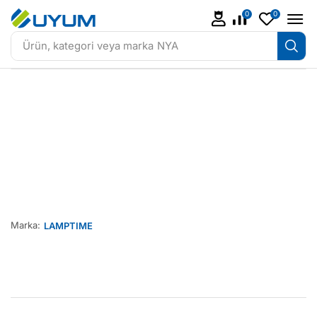
0
0
Ürün, kategori veya marka
NYA
Marka:
LAMPTIME