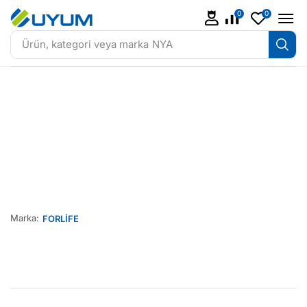
0
0
Ürün, kategori veya marka
NYA
Marka:
FORLİFE