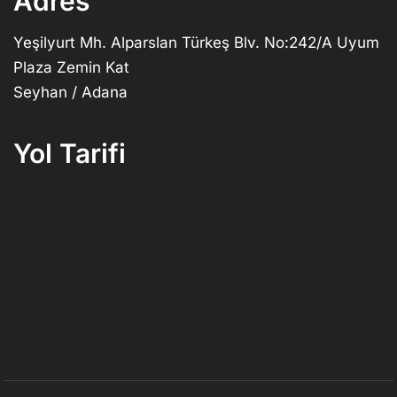
Adres
Yeşilyurt Mh. Alparslan Türkeş Blv. No:242/A Uyum
Plaza Zemin Kat
Seyhan / Adana
Yol Tarifi