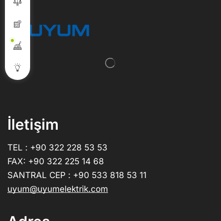
İletişim
TEL : +90 322 228 53 53
FAX: +90 322 225 14 68
SANTRAL CEP : +90 533 818 53 11
uyum@uyumelektrik.com