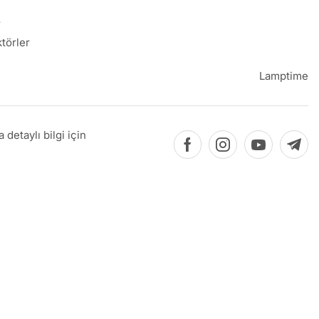
4
törler
Lamptime
detaylı bilgi için