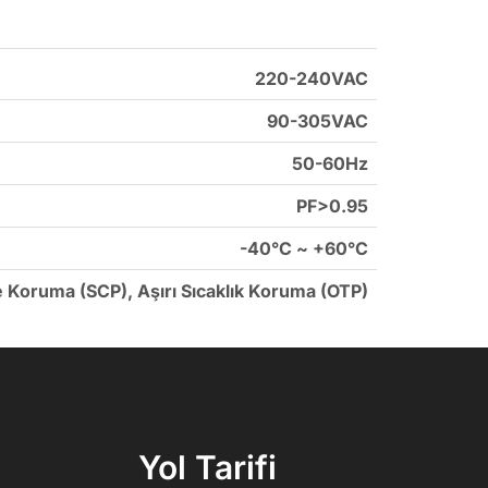
220-240VAC
90-305VAC
50-60Hz
PF>0.95
-40°C ~ +60°C
e Koruma (SCP), Aşırı Sıcaklık Koruma (OTP)
Yol Tarifi