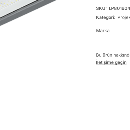
SKU:
LP80160
Kategori:
Projek
Marka
Bu ürün hakkında 
İletişime geçin