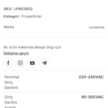
SKU:
LP803652
Kategori:
Projektörler
Marka
Lamptime
Bu ürün hakkında detaylı bilgi için
İletişime geçin
Nominal
220-240VAC
Giriş
Gerilimi
Giriş
90-305VAC
Gerilim
Aralığı