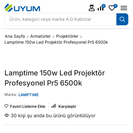
0
0
Ürün, kategori veya marka
A.G Kablolar
Ana Sayfa
Armatürler
Projektörler
Lamptime 150w Led Projektör Profesyonel Pr5 6500k
Lamptime 150w Led Projektör
Profesyonel Pr5 6500k
Marka:
LAMPTIME
Favori Listeme Ekle
Karşılaştır
30 kişi şu anda bu ürünü görüntülüyor