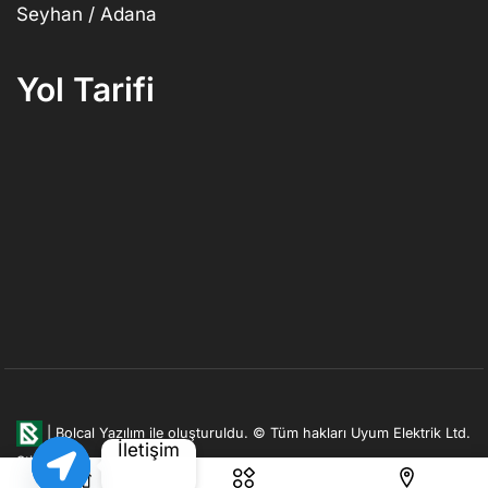
Seyhan / Adana
Yol Tarifi
|
Bolcal Yazılım ile oluşturuldu.
© Tüm hakları Uyum Elektrik Ltd.
İletişim
Şti. firmasına aittir.