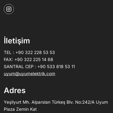
İletişim
TEL : +90 322 228 53 53
FAX: +90 322 225 14 68
SANTRAL CEP : +90 533 818 53 11
uyum@uyumelektrik.com
Adres
Yeşilyurt Mh. Alparslan Türkeş Blv. No:242/A Uyum
Plaza Zemin Kat