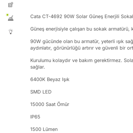
Cata CT-4692 90W Solar Güneş Enerjili Sokak 
Güneş enerjisiyle çalışan bu sokak armatürü,
90W gücünde olan bu armatür, yeterli ışık sağla
aydınlatır, görünürlüğü artırır ve güvenli bir o
Kurulumu kolaydır ve bakım gerektirmez. Sola
sağlar.
6400K Beyaz Işık
SMD LED
15000 Saat Ömür
IP65
1500 Lümen