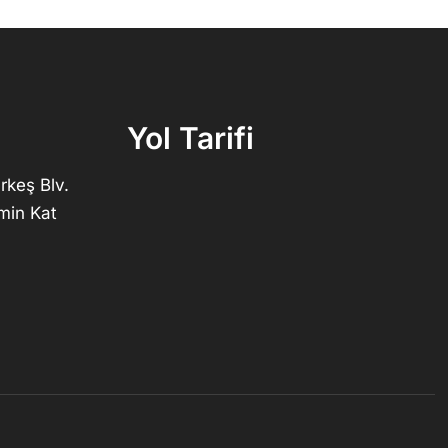
Yol Tarifi
rkeş Blv.
min Kat