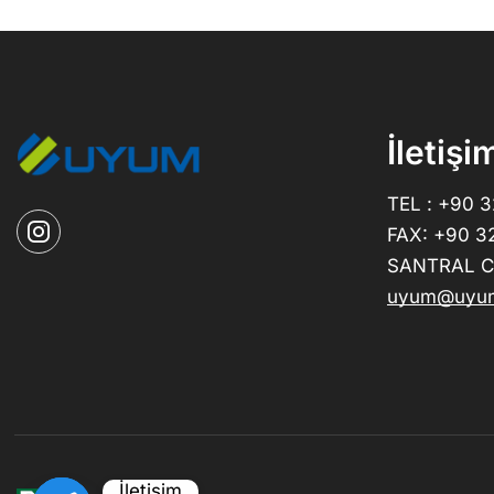
İletişi
TEL : +90 
FAX: +90 3
SANTRAL CE
uyum@uyum
İletişim