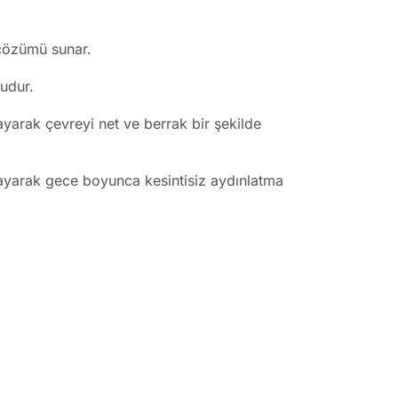
 çözümü sunar.
udur.
ayarak çevreyi net ve berrak bir şekilde
ayarak gece boyunca kesintisiz aydınlatma