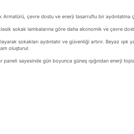
Armatürü, çevre dostu ve enerji tasarruflu bir aydınlatma
 klasik sokak lambalarına göre daha ekonomik ve çevre dost
yarak sokakları aydınlatır ve güvenliği artırır. Beyaz ışık y
rtam oluşturur.
r paneli sayesinde gün boyunca güneş ışığından enerji topl