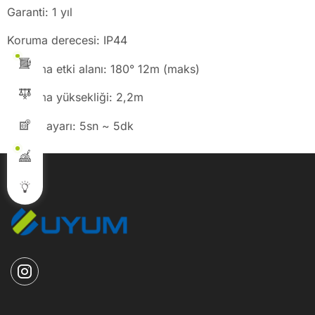
Garanti: 1 yıl
Koruma derecesi: IP44
Algılama etki alanı: 180° 12m (maks)
Algılama yüksekliği: 2,2m
Zaman ayarı: 5sn ~ 5dk