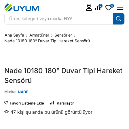
0
0
Ürün, kategori veya marka
NYA
Ana Sayfa
Armatürler
Sensörler
Nade 10180 180° Duvar Tipi Hareket Sensörü
Nade 10180 180° Duvar Tipi Hareket
Sensörü
Marka:
NADE
Favori Listeme Ekle
Karşılaştır
47 kişi şu anda bu ürünü görüntülüyor