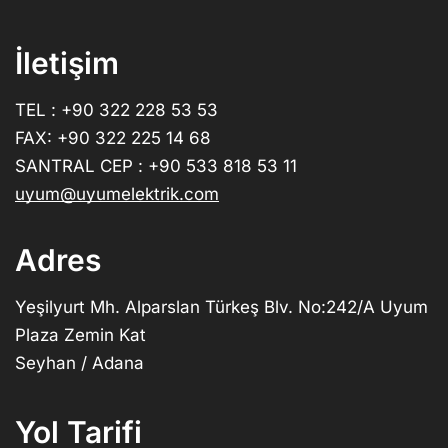
İletişim
TEL : +90 322 228 53 53
FAX: +90 322 225 14 68
SANTRAL CEP : +90 533 818 53 11
uyum@uyumelektrik.com
Adres
Yeşilyurt Mh. Alparslan Türkeş Blv. No:242/A Uyum
Plaza Zemin Kat
Seyhan / Adana
Yol Tarifi