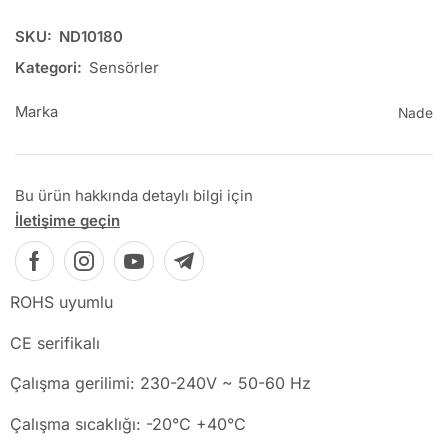
SKU:
ND10180
Kategori:
Sensörler
Marka
Nade
Bu ürün hakkında detaylı bilgi için
İletişime geçin
ROHS uyumlu
CE serifikalı
Çalışma gerilimi: 230-240V ~ 50-60 Hz
Çalışma sıcaklığı: -20°C +40°C