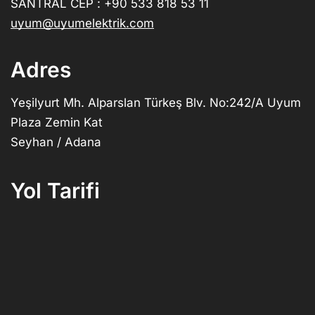
SANTRAL CEP : +90 533 818 53 11
uyum@uyumelektrik.com
Adres
Yeşilyurt Mh. Alparslan Türkeş Blv. No:242/A Uyum
Plaza Zemin Kat
Seyhan / Adana
Yol Tarifi