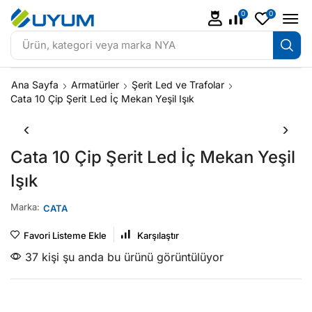
0
0
Ürün, kategori veya marka
NYA
Ana Sayfa
Armatürler
Şerit Led ve Trafolar
Cata 10 Çip Şerit Led İç Mekan Yeşil Işık
Cata 10 Çip Şerit Led İç Mekan Yeşil
Işık
Marka:
CATA
Favori Listeme Ekle
Karşılaştır
37 kişi şu anda bu ürünü görüntülüyor