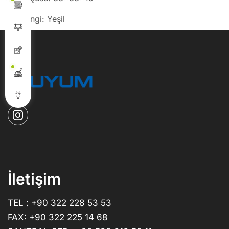
Işık Rengi: Yeşil
İletişim
TEL : +90 322 228 53 53
FAX: +90 322 225 14 68