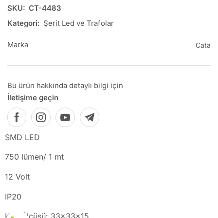
SKU:
CT-4483
Kategori:
Şerit Led ve Trafolar
Marka
Cata
Bu ürün hakkında detaylı bilgi için
İletişime geçin
SMD LED
750 lümen/ 1 mt
12 Volt
IP20
Koli Ölçüsü: 33x33x15